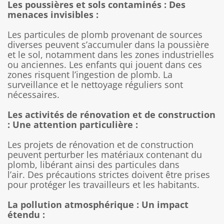
Les poussières et sols contaminés : Des
menaces invisibles :
Les particules de plomb provenant de sources
diverses peuvent s’accumuler dans la poussière
et le sol, notamment dans les zones industrielles
ou anciennes. Les enfants qui jouent dans ces
zones risquent l’ingestion de plomb. La
surveillance et le nettoyage réguliers sont
nécessaires.
Les activités de rénovation et de construction
: Une attention particulière :
Les projets de rénovation et de construction
peuvent perturber les matériaux contenant du
plomb, libérant ainsi des particules dans
l’air. Des précautions strictes doivent être prises
pour protéger les travailleurs et les habitants.
La pollution atmosphérique : Un impact
étendu :