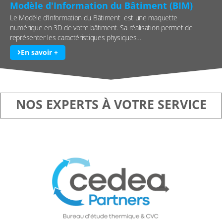
Modèle d'Information du Bâtiment (BIM)
Le Modèle d’Information du Bâtiment est une maquette
numérique en 3D de votre bâtiment. Sa réalisation permet de
représenter les caractéristiques physiques…
En savoir +
NOS EXPERTS À VOTRE SERVICE