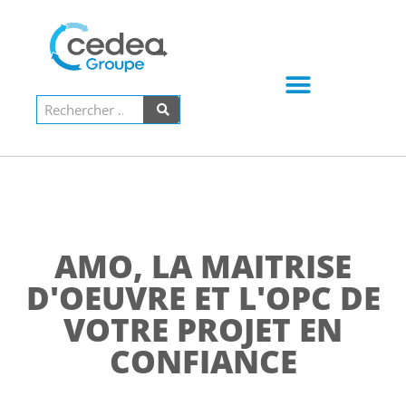
PARLONS DE VOTRE PROJET !
AMO, LA MAITRISE
D'OEUVRE ET L'OPC DE
VOTRE PROJET EN
CONFIANCE