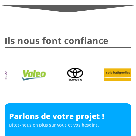
Ils nous font confiance
Parlons de votre projet !
Dites-nous en plus sur vous et vos besoins.