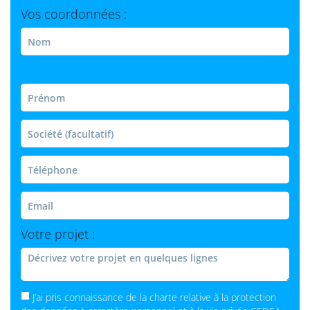
Vos coordonnées :
Votre projet :
J’ai pris connaissance de la charte relative à la protection