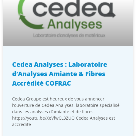
Cedea Analyses : Laboratoire
d’Analyses Amiante & Fibres
Accrédité COFRAC
Cedea Groupe est heureux de vous annoncer
l’ouverture de Cedea Analyses, laboratoire spécialisé
dans les analyses d’amiante et de fibres.
https://youtu.be/XeVfwCL3ZUQ Cedea Analyses est
accrédité
LIRE LA SUITE »
15 février 2024
Aucun commentaire