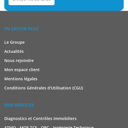
EN SAVOIR PLUS
Le Groupe
Actualités
Nous rejoindre
Mon espace client
Mentions légales
Conditions Générales d'Utilisation (CGU)
NOS SERVICES
Diagnostics et Contrôles immobiliers
ATMO - MOE TCE - OPC - Ingénierie Technique
Étude thermique CVC & Audit Énergétique
Système de Sécurité Incendie