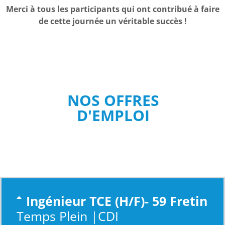
NOS OFFRES
D'EMPLOI
Ingénieur TCE (H/F)- 59 Fretin
Temps Plein |CDI
Au sein de la société
B.T.C
, vous prenez en charge et