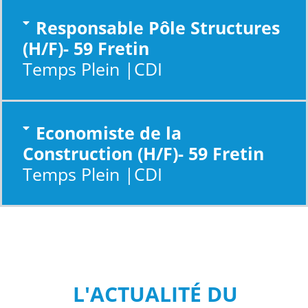
(H/F)- 59 Fretin
Temps Plein |CDI
Economiste de la
Construction (H/F)- 59 Fretin
Temps Plein |CDI
L'ACTUALITÉ DU
GROUPE