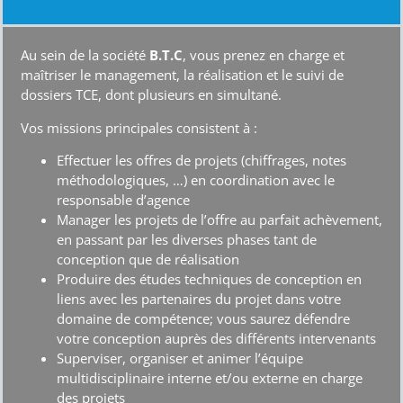
maîtriser le management, la réalisation et le suivi de
dossiers TCE, dont plusieurs en simultané.
Vos missions principales consistent à :
Effectuer les offres de projets (chiffrages, notes
méthodologiques, …) en coordination avec le
responsable d’agence
Manager les projets de l’offre au parfait achèvement,
en passant par les diverses phases tant de
conception que de réalisation
Produire des études techniques de conception en
liens avec les partenaires du projet dans votre
domaine de compétence; vous saurez défendre
votre conception auprès des différents intervenants
Superviser, organiser et animer l’équipe
multidisciplinaire interne et/ou externe en charge
des projets
Assurer les réunions avec les partenaires et maître
d’ouvrage
Veiller au respect des engagements des dossiers