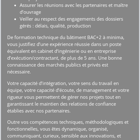
gérés : délais, qualité, production
De formation technique du bâtiment BAC+2 à minima,
vous justifiez d’une expérience réussie dans un poste
équivalent en cabinet d‘ingénierie ou en entreprise
d’exécution/contractant, de plus de 5 ans. Une bonne
connaissance des marchés publics et privés est
nécessaire.
Votre capacité d’intégration, votre sens du travail en
équipe, votre capacité d’écoute, de management et votre
rigueur vous permettent de gérer nos projets tout en
garantissant le maintien des relations de confiance
établies avec nos partenaires.
Outre vos compétences techniques, méthodologiques et
fonctionnelles, vous êtes dynamique, organisé,
communiquant, curieux, sensible aux innovations, et
aimez travailler en équipe multidisciplinaire.
Vous maitrisez pack office, AUTOCAD et idéalement REVIT;
une expertise dans un domaine d’activité spécifique (CVC,