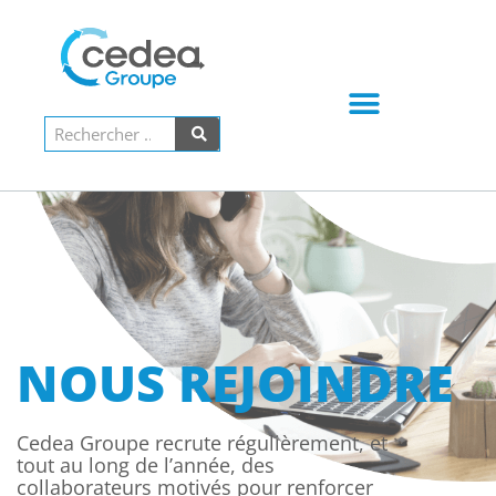
PARLONS DE VOTRE PROJET !
NOUS REJOINDRE
Cedea Groupe recrute régulièrement, et
tout au long de l’année, des
collaborateurs motivés pour renforcer