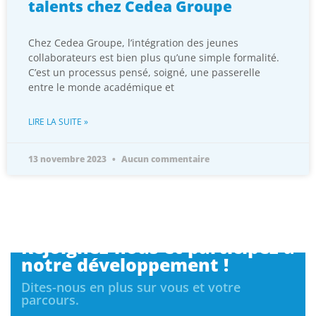
collaborateurs est bien plus qu’une simple formalité.
C’est un processus pensé, soigné, une passerelle
entre le monde académique et
LIRE LA SUITE »
13 novembre 2023
Aucun commentaire
Rejoignez-nous et participez à
notre développement !
Dites-nous en plus sur vous et votre
parcours.
Vos coordonnées :