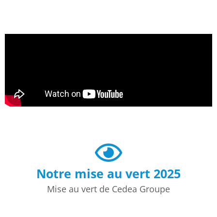
Notre mise au vert 2025
Mise au vert de Cedea Groupe
Merci à tous les participants qui ont contribué à faire
de cette journée un véritable succès !