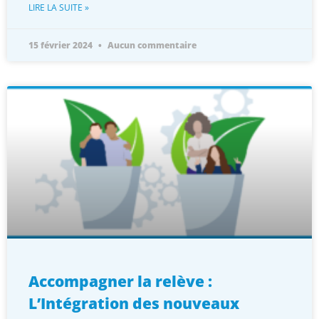
Accompagner la relève :
L’Intégration des nouveaux
talents chez Cedea Groupe
Chez Cedea Groupe, l’intégration des jeunes