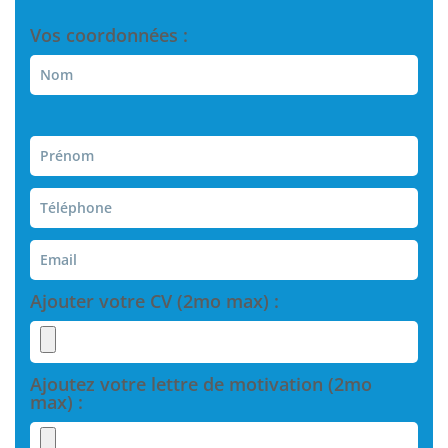
Ajouter votre CV (2mo max) :
Ajoutez votre lettre de motivation (2mo
max) :
Votre message :