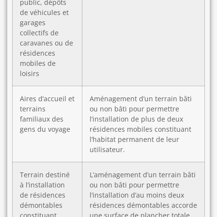
public, dépôts
de véhicules et
garages
collectifs de
caravanes ou de
résidences
mobiles de
loisirs
Aires d’accueil et
Aménagement d’un terrain bâti
terrains
ou non bâti pour permettre
familiaux des
l’installation de plus de deux
gens du voyage
résidences mobiles constituant
l’habitat permanent de leur
utilisateur.
Terrain destiné
L’aménagement d’un terrain bâti
à l’installation
ou non bâti pour permettre
de résidences
l’installation d’au moins deux
démontables
résidences démontables accorde
constituant
une surface de plancher totale