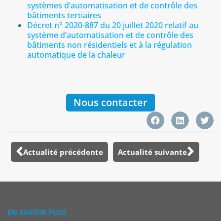
systèmes d’automatisation et de contrôle des
bâtiments tertiaires
Décret n° 2020-887 du 20 juillet 2020 relatif au
système d’automatisation et de contrôle des
bâtiments non résidentiels et à la régulation
automatique de la chaleur
Nous contacter
Actualité précédente
Actualité suivante
EN SAVOIR PLUS