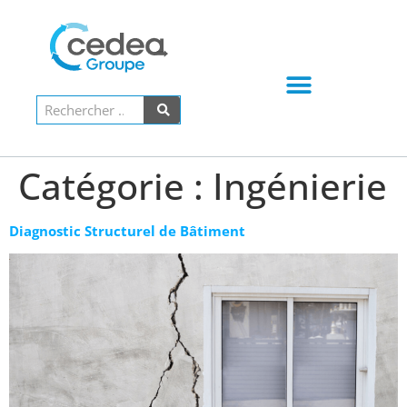
PARLONS DE VOTRE PROJET !
Catégorie :
Ingénierie
Diagnostic Structurel de Bâtiment